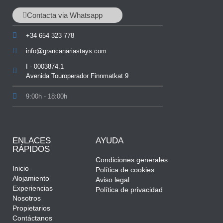
Contacta via Whatsapp
+34 654 323 778
info@grancanariastays.com
I - 0003874.1
Avenida Touroperador Finnmatkat 9
9:00h - 18:00h
ENLACES
AYUDA
RÁPIDOS
Condiciones generales
Inicio
Política de cookies
Alojamiento
Aviso legal
Experiencias
Política de privacidad
Nosotros
Propietarios
Contáctanos