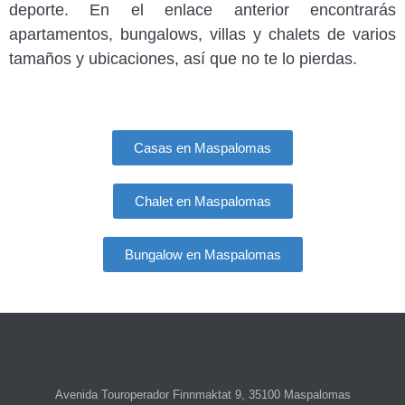
deporte. En el enlace anterior encontrarás
apartamentos, bungalows, villas y chalets de varios
tamaños y ubicaciones, así que no te lo pierdas.
Casas en Maspalomas
Chalet en Maspalomas
Bungalow en Maspalomas
Avenida Touroperador Finnmaktat 9, 35100 Maspalomas