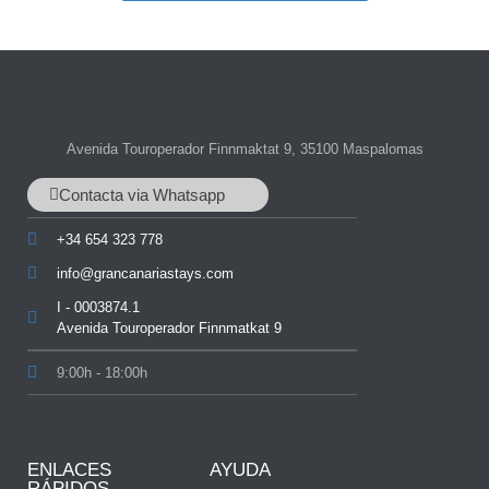
Avenida Touroperador Finnmaktat 9, 35100 Maspalomas
Contacta via Whatsapp
+34 654 323 778
info@grancanariastays.com
I - 0003874.1
Avenida Touroperador Finnmatkat 9
9:00h - 18:00h
ENLACES
AYUDA
RÁPIDOS