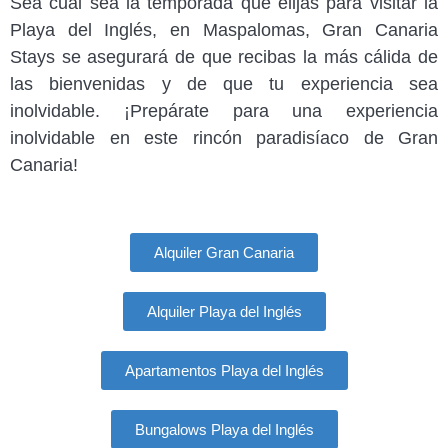
Sea cual sea la temporada que elijas para visitar la
Playa del Inglés, en Maspalomas, Gran Canaria
Stays se asegurará de que recibas la más cálida de
las bienvenidas y de que tu experiencia sea
inolvidable. ¡Prepárate para una experiencia
inolvidable en este rincón paradisíaco de Gran
Canaria!
Alquiler Gran Canaria
Alquiler Playa del Inglés
Apartamentos Playa del Inglés
Bungalows Playa del Inglés