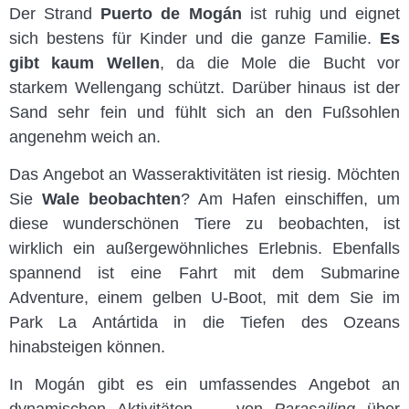
Der Strand
Puerto de Mogán
ist ruhig und eignet
sich bestens für Kinder und die ganze Familie.
Es
gibt kaum Wellen
, da die Mole die Bucht vor
starkem Wellengang schützt. Darüber hinaus ist der
Sand sehr fein und fühlt sich an den Fußsohlen
angenehm weich an.
Das Angebot an Wasseraktivitäten ist riesig. Möchten
Sie
Wale beobachten
? Am Hafen einschiffen, um
diese wunderschönen Tiere zu beobachten, ist
wirklich ein außergewöhnliches Erlebnis. Ebenfalls
spannend ist eine Fahrt mit dem Submarine
Adventure, einem gelben U-Boot, mit dem Sie im
Park La Antártida in die Tiefen des Ozeans
hinabsteigen können.
In Mogán gibt es ein umfassendes Angebot an