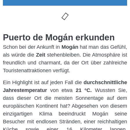
Puerto de Mogán erkunden
Schon bei der Ankunft in
Mogán
hat man das Gefühl,
als würde die
Zeit
stehenbleiben. Die Atmosphäre ist
freundlich und charmant, da der Ort über zahlreiche
Touristenattraktionen verfügt.
Ein Highlight ist auf jeden Fall die
durchschnittliche
Jahrestemperatur
von etwa
21 °C.
Wussten Sie,
dass dieser Ort die meisten Sonnentage auf dem
europäischen Kontinent hat? Abgesehen von diesem
einzigartigen Klima beeindruckt Mogán seine
Besucher mit endlosen Stränden, einer reichhaltigen
Küche sowie einer 16 Kilometer langen,