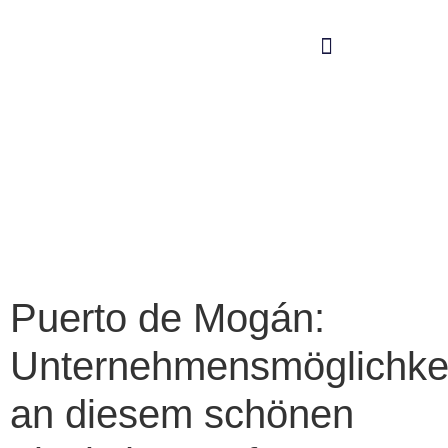
BESONDERE FÜHRUNGEN
Puerto de Mogán:
Unternehmensmöglichke
an diesem schönen