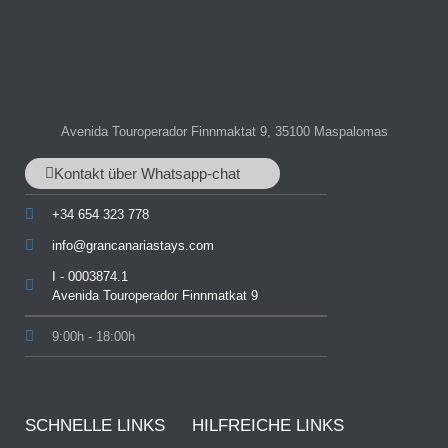
Avenida Touroperador Finnmaktat 9, 35100 Maspalomas
Kontakt über Whatsapp-chat
+34 654 323 778
info@grancanariastays.com
I - 0003874.1
Avenida Touroperador Finnmatkat 9
9:00h - 18:00h
SCHNELLE LINKS
HILFREICHE LINKS