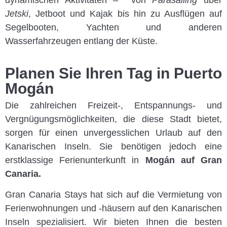
dynamischen Aktivitäten – von
Parasailing
über
Jetski
, Jetboot und Kajak bis hin zu Ausflügen auf
Segelbooten, Yachten und anderen
Wasserfahrzeugen entlang der Küste.
Planen Sie Ihren Tag in Puerto
Mogán
Die zahlreichen Freizeit-, Entspannungs- und
Vergnügungsmöglichkeiten, die diese Stadt bietet,
sorgen für einen unvergesslichen Urlaub auf den
Kanarischen Inseln. Sie benötigen jedoch eine
erstklassige
Ferienunterkunft
in
Mogán auf Gran
Canaria.
Gran Canaria Stays
hat sich auf die Vermietung von
Ferienwohnungen und -häusern auf den Kanarischen
Inseln spezialisiert. Wir bieten Ihnen die besten